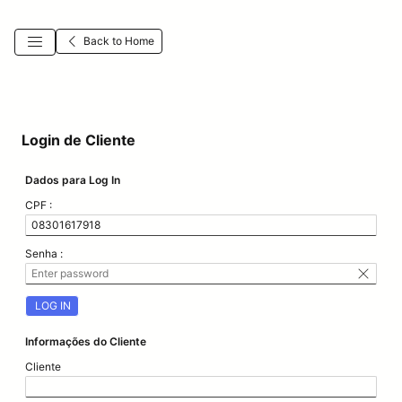
Back to Home
Login de Cliente
Dados para Log In
CPF :
Senha :
LOG IN
Informações do Cliente
Cliente